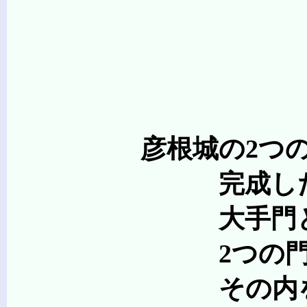
彦根城の2つの
完成した彦根城に
大手門と表門
2つの門は、現在で
その内を鈎の手に