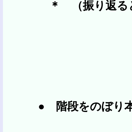
＊ （振り返る
● 階段をのぼり本