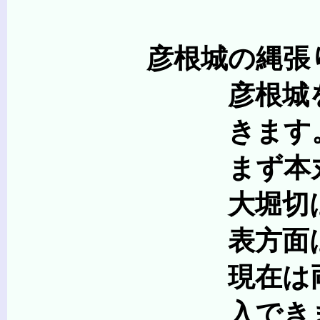
彦根城の縄張
彦根城を縄張り、つ
きます
まず本丸にいたる
大堀切は、山の尾
表方面は天秤櫓の外
現在は両堀切とも橋
入できませ