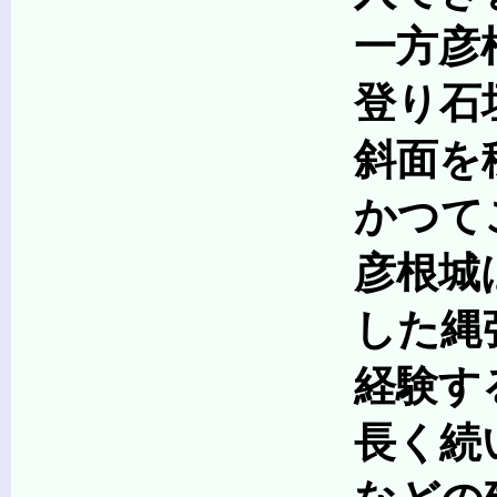
一方彦根城には、全
登り石垣は、文字
斜面を移動する敵
かつてこの石垣の
彦根城は、このよう
した縄張りとなって
経験することは
長く続いた平和な江