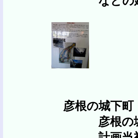
などの建物は、彦根
彦根の城下町
彦根の城下町は、大
計画当初、城下は多