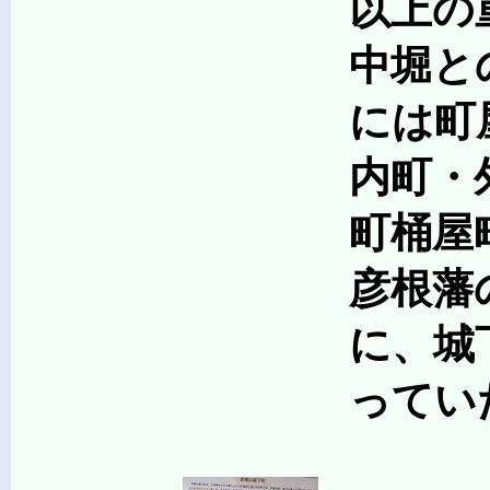
以上の重臣の邸
中堀との間の第三郭
には町屋と足軽の
内町・外町ともに武
町桶屋町・職人町
彦根藩の足軽は、「
に、城下を取り囲む
っていたの