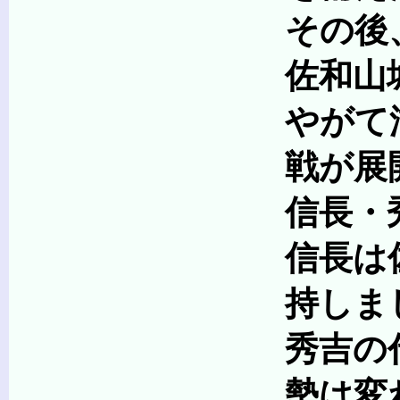
その後、佐々木氏
佐和山城は両勢力
やがて湖北では京極
戦が展開される
信長・秀吉の時代に
信長は佐和山城に重
持しまし
秀吉の代も、堀秀政
勢は変わりま