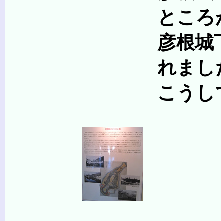
ところが、やがて
彦根城下と鳥居本・
れました
こうして南東の中山