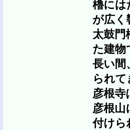
櫓にはたいへん稀な
が広く響くための
太鼓門櫓も、天秤櫓
た建物で
長い間、太鼓門櫓は
られてきま
彦根寺は観音信
彦根山に向かって西
付けられた名称です