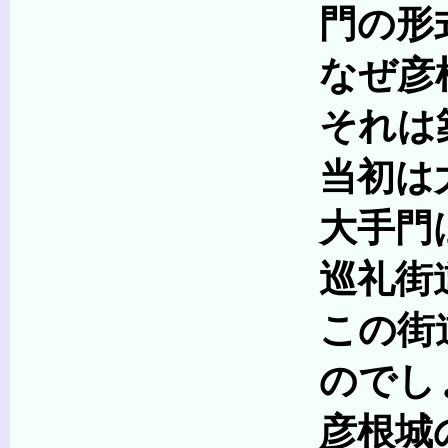
門の形式としては最
なぜ彦根城には2
それは築城20年間
当初は大手門が
大手門は城の西に位
巡礼街道は、築城以
この街道沿いに安土
のでしょ
彦根城の築城当初、