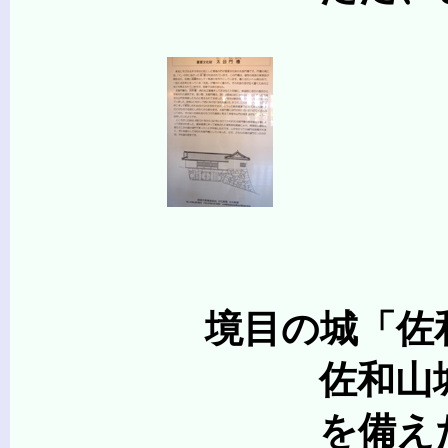
境目の城「佐和
佐和山城の歴史は古
を備えたのが始