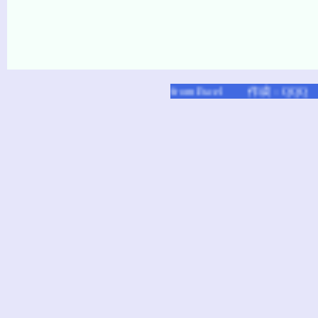
HTML Builder from Excel 作成：QQQ