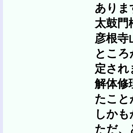
あります
太鼓門櫓には門の柱
彦根寺山門の移築
ところがこのせつは
定されまし
解体修理に伴って実
たことが判明
しかもかつての城門
ただ、どちらの城